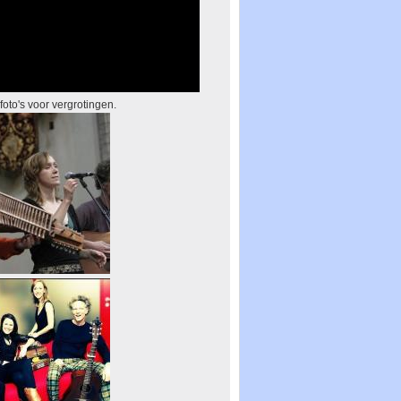
 foto's voor vergrotingen.