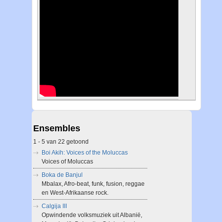
Ensembles
1 - 5 van 22 getoond
Boi Akih: Voices of the Moluccas
Voices of Moluccas
Boka de Banjul
Mbalax, Afro-beat, funk, fusion, reggae
en West-Afrikaanse rock.
Calgija III
Opwindende volksmuziek uit Albanië,