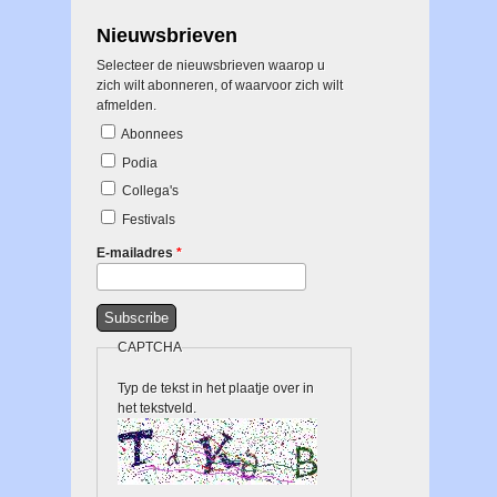
Nieuwsbrieven
Selecteer de nieuwsbrieven waarop u
zich wilt abonneren, of waarvoor zich wilt
afmelden.
Abonnees
Podia
Collega's
Festivals
E-mailadres
*
CAPTCHA
Typ de tekst in het plaatje over in
het tekstveld.